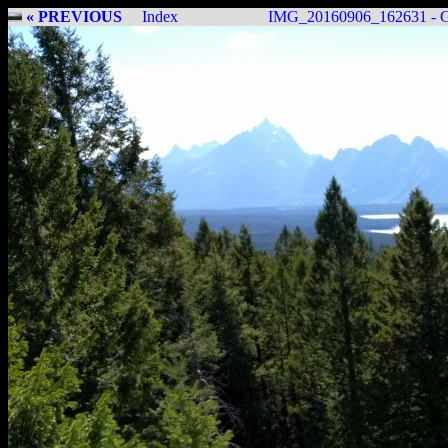
« PREVIOUS
Index
IMG_20160906_162631 - Gr