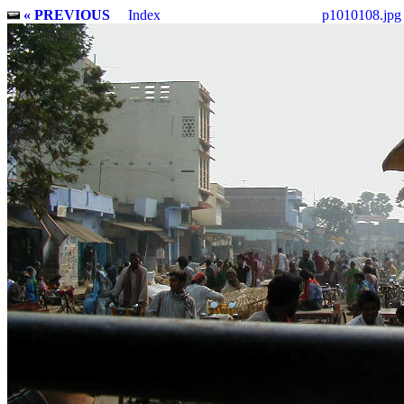
« PREVIOUS
Index
p1010108.jpg