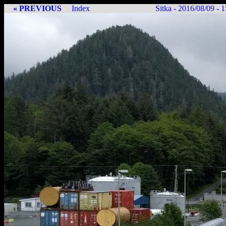
« PREVIOUS
Index
Sitka - 2016/08/09 -