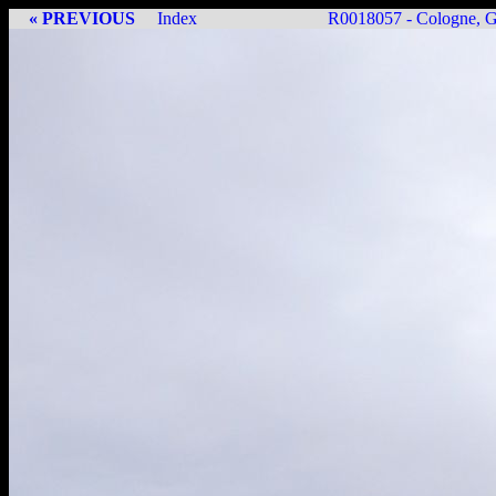
« PREVIOUS
Index
R0018057 - Cologne, 