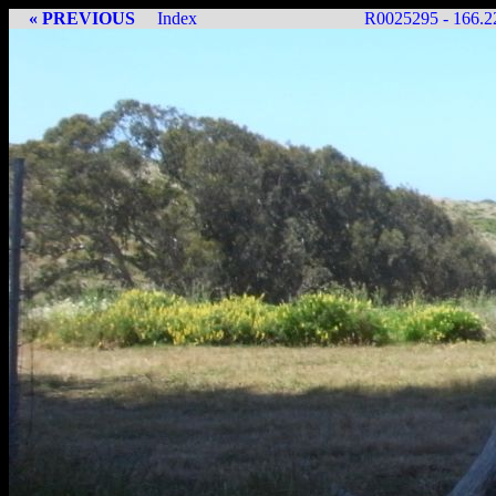
« PREVIOUS
Index
R0025295 - 166.2