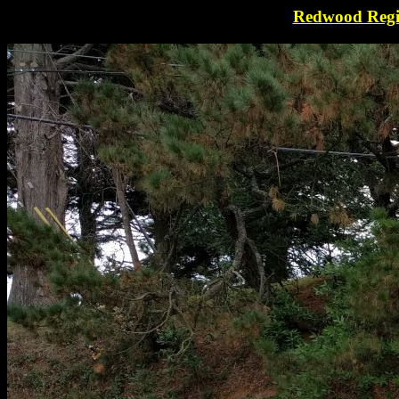
Redwood Regi