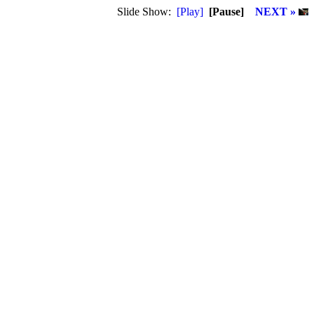
Slide Show:
[Play]
[Pause]
NEXT »