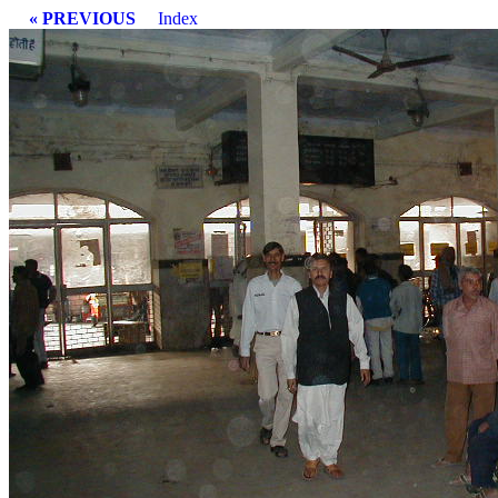
« PREVIOUS
Index